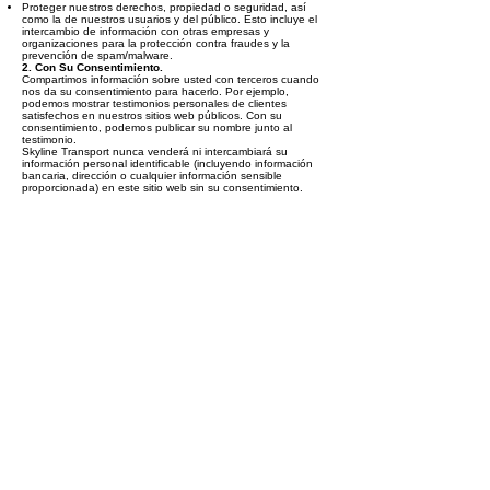
Proteger nuestros derechos, propiedad o seguridad, así
como la de nuestros usuarios y del público. Esto incluye el
intercambio de información con otras empresas y
organizaciones para la protección contra fraudes y la
prevención de spam/malware.
2. Con Su Consentimiento.
Compartimos información sobre usted con terceros cuando
nos da su consentimiento para hacerlo. Por ejemplo,
podemos mostrar testimonios personales de clientes
satisfechos en nuestros sitios web públicos. Con su
consentimiento, podemos publicar su nombre junto al
testimonio.
Skyline Transport nunca venderá ni intercambiará su
información personal identificable (incluyendo información
bancaria, dirección o cualquier información sensible
proporcionada) en este sitio web sin su consentimiento.